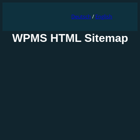
Zum
Inhalt
Deutsch
/
English
springen
WPMS HTML Sitemap