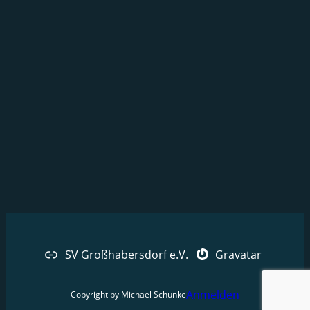
SV Großhabersdorf e.V.
Gravatar
Anmelden
Copyright by Michael Schunke